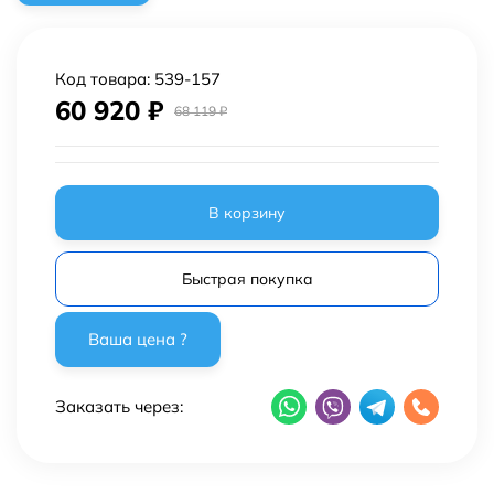
Код товара:
539-157
60 920
₽
68 119
₽
В корзину
Быстрая покупка
Заказать через: