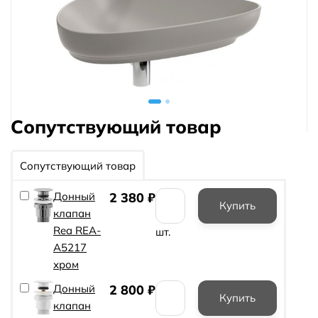
Сопутствующий товар
Сопутствующий товар
Донный
2 380
₽
клапан
Rea REA-
шт.
A5217
хром
Донный
2 800
₽
клапан