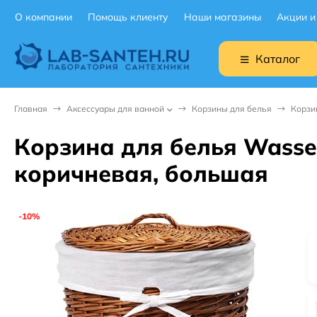
О компании
Помощь клиенту
Наши магазины
Акции и
Каталог
Главная
Аксессуары для ванной
Корзины для белья
Корзи
Корзина для белья Wasse
коричневая, большая
-10%