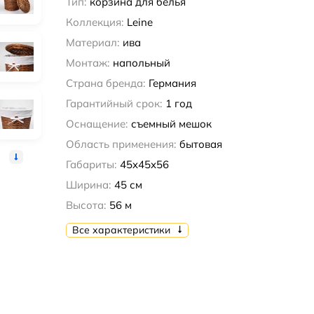
Тип:
корзина для белья
Коллекция:
Leine
Материал:
ива
Монтаж:
напольный
Страна бренда:
Германия
Гарантийный срок:
1 год
Оснащение:
съемный мешок
Область применения:
бытовая
Габариты:
45x45x56
Ширина:
45 см
Высота:
56 м
Все характеристики