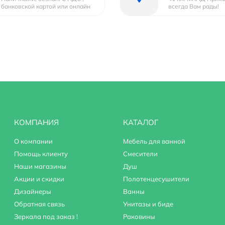
банковской картой или онлайн
всегда Вам рады!
КОМПАНИЯ
КАТАЛОГ
О компании
Мебель для ванной
Помощь клиенту
Смесители
Наши магазины
Душ
Акции и скидки
Полотенцесушители
Дизайнеры
Ванны
Обратная связь
Унитазы и биде
Зеркала под заказ !
Раковины