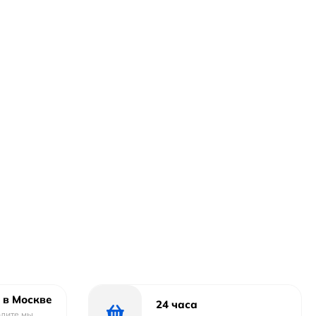
 в Москве
24 часа
одите мы