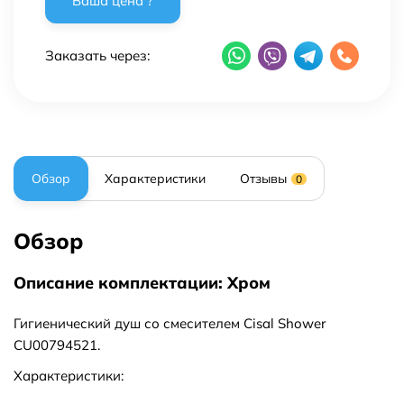
Заказать через:
Обзор
Характеристики
Отзывы
0
Обзор
Описание комплектации: Хром
Гигиенический душ со смесителем Cisal Shower
CU00794521.
Характеристики: