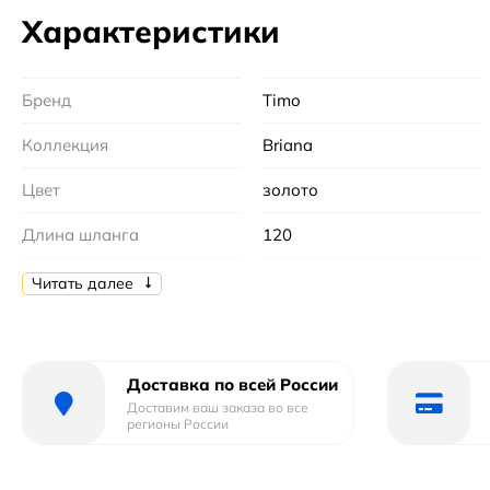
Характеристики
Бренд
Timo
Коллекция
Briana
Цвет
золото
Длина шланга
120
Стилистика дизайна
современный
Читать далее
Форма
угловая
Тип
гигиенический душ
Доставка по всей России
Доставим ваш заказа во все
Гарантийный срок
5 лет
регионы России
Страна бренда
Финляндия