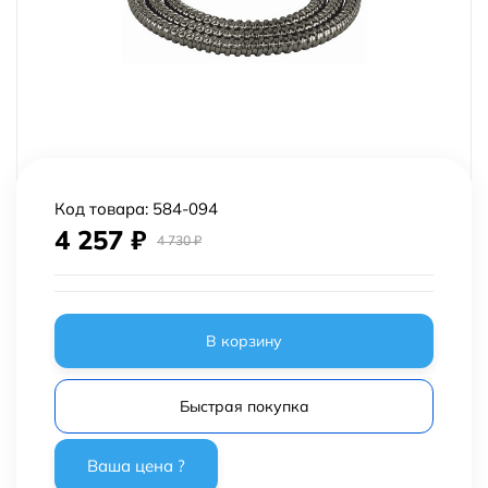
Код товара:
584-094
4 257
₽
4 730
₽
В корзину
Быстрая покупка