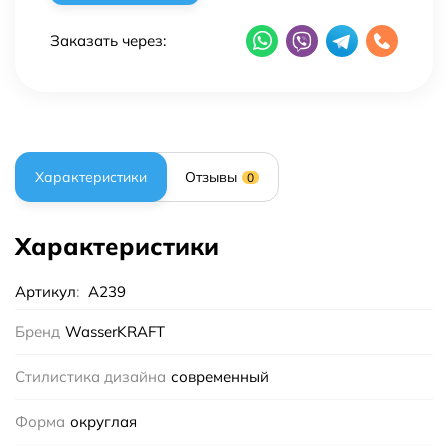
Заказать через:
Характеристики
Отзывы
0
Характеристики
Артикул
:
A239
Бренд
WasserKRAFT
Стилистика дизайна
современный
Форма
округлая