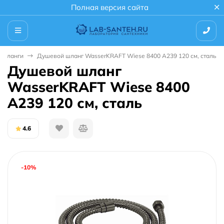
Полная версия сайта
 шланги
Душевой шланг WasserKRAFT Wiese 8400 A239 120 см, сталь
Душевой шланг
WasserKRAFT Wiese 8400
A239 120 см, сталь
4.6
-10%