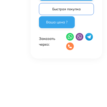
Быстрая покупка
Заказать
через: