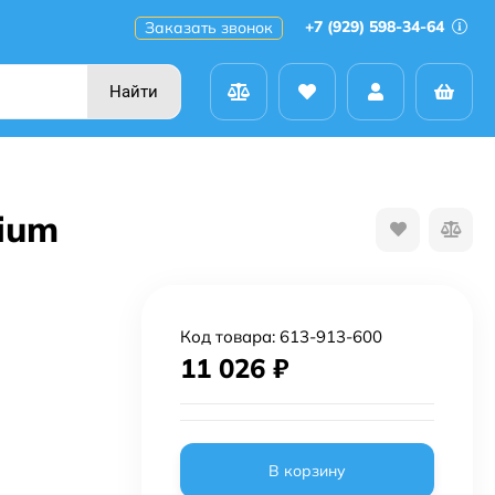
+7 (929) 598-34-64
Заказать звонок
Найти
ium
Код товара:
613-913-600
11 026
₽
В корзину