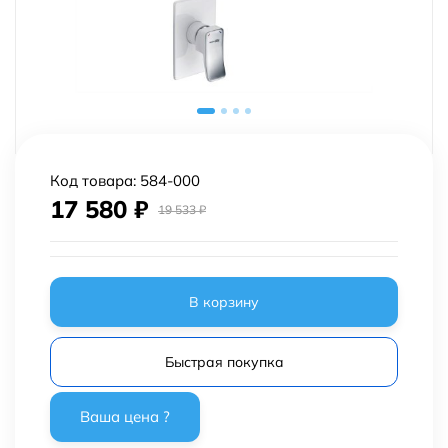
Код товара:
584-000
17 580
₽
19 533
₽
В корзину
Быстрая покупка