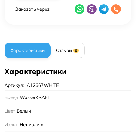
Заказать через:
Характеристики
Отзывы
0
Характеристики
Артикул
:
A12667WHITE
Бренд
WasserKRAFT
Цвет
Белый
Излив
Нет излива