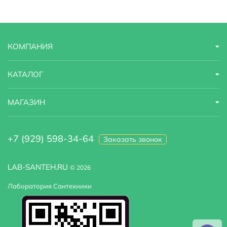
Область применения
бытовая
Тропический (верхний) душ
Есть
КОМПАНИЯ
Встраиваемая система
да
КАТАЛОГ
МАГАЗИН
+7 (929) 598-34-64
Заказать звонок
LAB-SANTEH.RU
© 2026
Лаборатория Сантехники