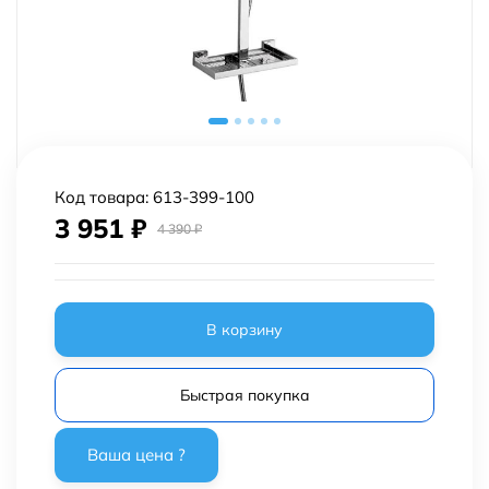
Код товара:
613-399-100
3 951
₽
4 390
₽
В корзину
Быстрая покупка