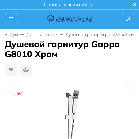
Полная версия сайта
я
Душ
Душевые штанги
Душевой гарнитур Gappo G8010 Хром
Душевой гарнитур Gappo
G8010 Хром
-10%