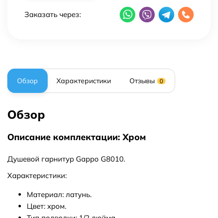
Заказать через:
Обзор
Характеристики
Отзывы
0
Обзор
Описание комплектации: Хром
Душевой гарнитур Gappo G8010.
Характеристики:
Материал: латунь.
Цвет: хром.
Тип подводки: 1/2 дюйма.