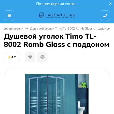
Полная версия сайта
Душевые уголки
Душевой уголок Timo TL-8002 Romb Glass с поддоном
Душевой уголок Timo TL-
8002 Romb Glass с поддоном
4.2