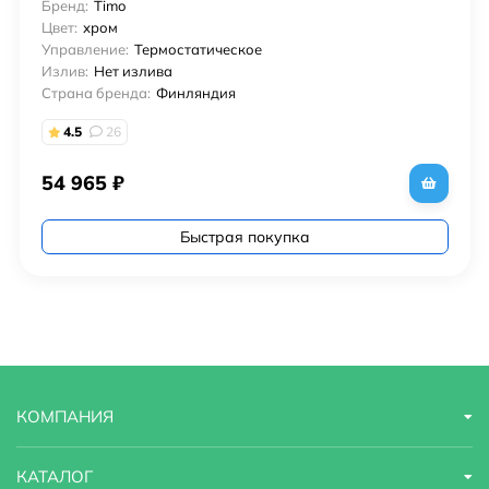
Бренд:
Timo
Цвет:
хром
Управление:
Термостатическое
Излив:
Нет излива
Страна бренда:
Финляндия
4.5
26
54 965
₽
Быстрая покупка
КОМПАНИЯ
КАТАЛОГ