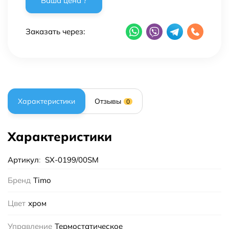
Заказать через:
Характеристики
Отзывы
0
Характеристики
Артикул
:
SX-0199/00SM
Бренд
Timo
Цвет
хром
Управление
Термостатическое