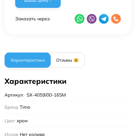
Заказать через:
Характеристики
Отзывы
0
Характеристики
Артикул
:
SX-4059/00-16SM
Бренд
Timo
Цвет
хром
Излив
Нет излива