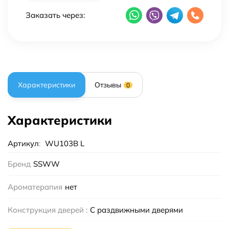
Заказать через:
Характеристики
Отзывы
0
Характеристики
Артикул
:
WU103B L
Бренд
SSWW
Ароматерапия
нет
Конструкция дверей :
С раздвижными дверями