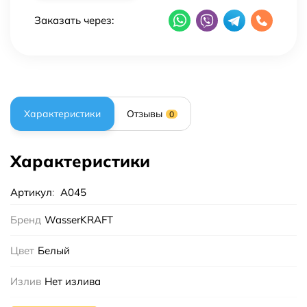
Заказать через:
Характеристики
Отзывы
0
Характеристики
Артикул
:
A045
Бренд
WasserKRAFT
Цвет
Белый
Излив
Нет излива