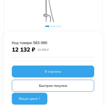
Код товара:
583-980
12 132
₽
13 480
₽
В корзину
Быстрая покупка