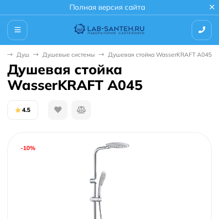
Полная версия сайта
ая
Душ
Душевые системы
Душевая стойка WasserKRAFT A045
Душевая стойка
WasserKRAFT A045
4.5
-10%