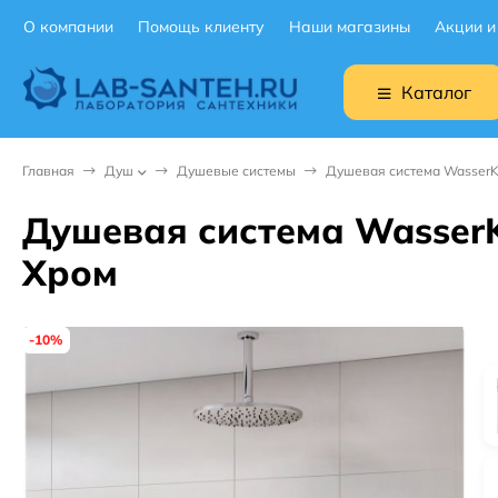
О компании
Помощь клиенту
Наши магазины
Акции и
Каталог
Главная
Душ
Душевые системы
Душевая система WasserK
Душевая система WasserK
Хром
-10%