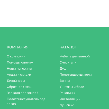
от известковых отложений.
КОМПАНИЯ
КАТАЛОГ
О компании
Мебель для ванной
l 4844 Thermo (внешняя и внутренняя часть).
Помощь клиенту
Смесители
Наши магазины
Душ
Акции и скидки
Полотенцесушители
Дизайнеры
Ванны
Обратная связь
Унитазы и биде
Зеркала под заказ !
Раковины
Полотенцесушитель под
Инсталляции
заказ
Душевые