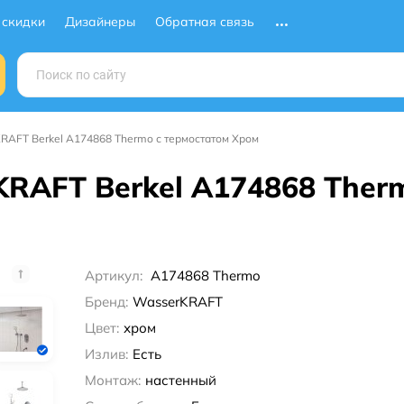
 скидки
Дизайнеры
Обратная связь
RAFT Berkel A174868 Thermo с термостатом Хром
RAFT Berkel A174868 Ther
Артикул:
A174868 Thermo
Бренд:
WasserKRAFT
Цвет:
хром
Излив:
Есть
Монтаж:
настенный