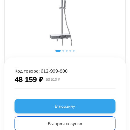
Код товара:
612-999-800
48 159
₽
53 510
₽
В корзину
Быстрая покупка