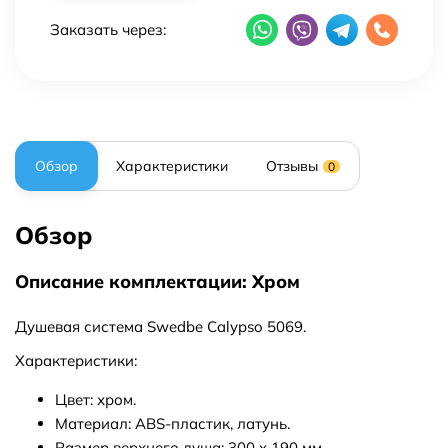
Заказать через:
Обзор
Характеристики
Отзывы
0
Обзор
Описание комплектации: Хром
Душевая система Swedbe Calypso 5069.
Характеристики:
Цвет: хром.
Материал: АВS-пластик, латунь.
Размер верхнего душа: 300 x 190 мм.