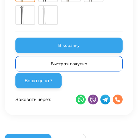
В корзину
Быстрая покупка
Заказать через: