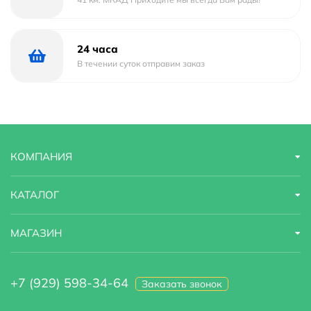
Душевая штанга.
Излив.
Верхний душ.
24 часа
Ручной душ.
В течении суток отправим заказ
Шланг.
Набор креплений.
КОМПАНИЯ
КАТАЛОГ
МАГАЗИН
+7 (929) 598-34-64
Заказать звонок