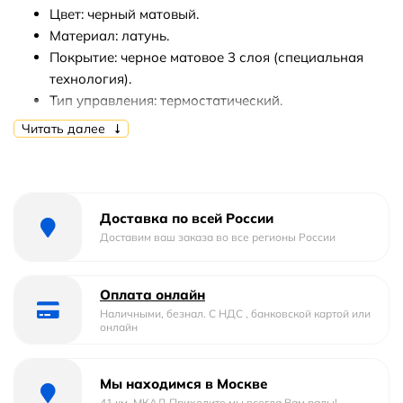
Цвет: черный матовый.
Материал: латунь.
Покрытие: черное матовое 3 слоя (специальная
технология).
Тип управления: термостатический.
Механизм: термостатический картридж.
Читать далее
Излив: фиксированный.
Диаметр верхнего душа: 250 мм.
Количество режимов струи ручного душа: 1.
Шланг PVC с системой против скручивания.
Доставка по всей России
Длина шланга: 1500 мм.
Доставим ваш заказа во все регионы России
Душевая стойка регулируется по высоте: 875 -
1175 мм.
Оплата онлайн
Стандарт подключения: G 1/2.
Наличными, безнал. С НДС , банковской картой или
Монтаж: настенный.
онлайн
В комплекте поставки:
Мы находимся в Москве
Смеситель.
41 км. МКАД Приходите мы всегда Вам рады!