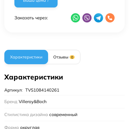
Заказать через:
Характеристики
Отзывы
0
Характеристики
Артикул
:
TVS1084140261
Бренд
Villeroy&Boch
Стилистика дизайна
современный
Форма
округлая