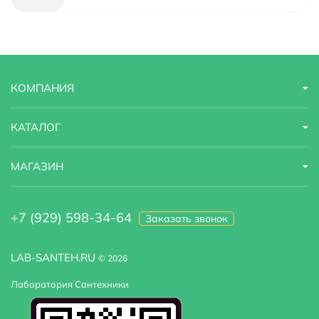
Дополнительные функции
легкое очищение
КОМПАНИЯ
КАТАЛОГ
МАГАЗИН
+7 (929) 598-34-64
Заказать звонок
LAB-SANTEH.RU
© 2026
Лаборатория Сантехники