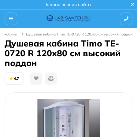
Полная версия сайта
е кабины
Душевая кабина Timo TE-0720 R 120х80 см высокий поддон
Душевая кабина Timo TE-
0720 R 120х80 см высокий
поддон
4.7