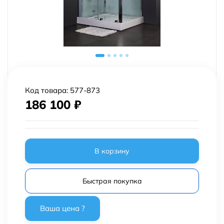
Код товара:
577-873
186 100
₽
В корзину
Быстрая покупка