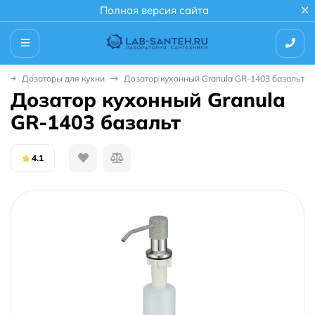
Полная версия сайта
и
Дозаторы для кухни
Дозатор кухонный Granula GR-1403 базальт
Дозатор кухонный Granula
GR-1403 базальт
4.1