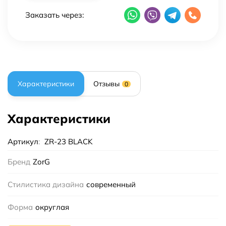
Заказать через:
Характеристики
Отзывы
0
Характеристики
Артикул
:
ZR-23 BLACK
Бренд
ZorG
Стилистика дизайна
современный
Форма
округлая