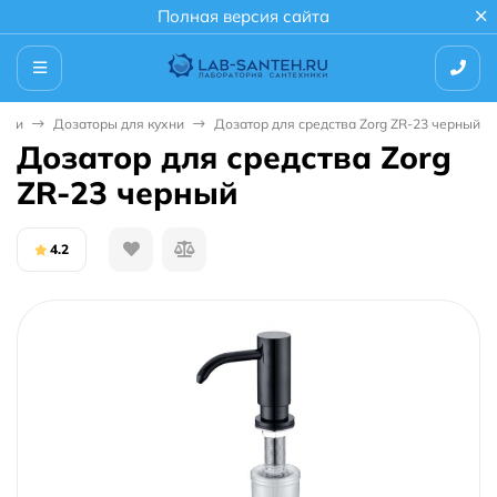
Полная версия сайта
ухни
Дозаторы для кухни
Дозатор для средства Zorg ZR-23 черный
Дозатор для средства Zorg
ZR-23 черный
4.2