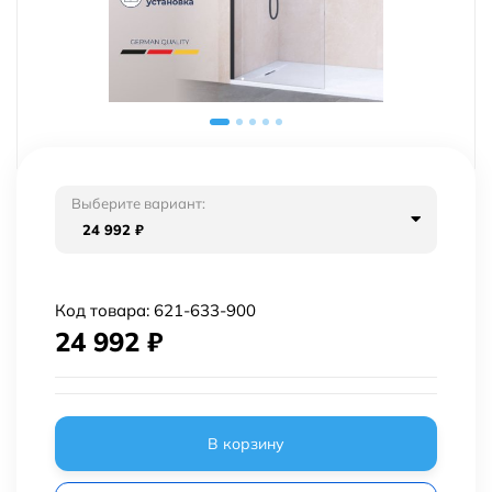
Выберите вариант:
24 992
₽
Код товара:
621-633-900
24 992
₽
В корзину