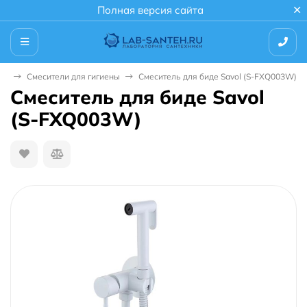
Полная версия сайта
ли
Смесители для гигиены
Смеситель для биде Savol (S-FXQ003W)
Смеситель для биде Savol
(S-FXQ003W)