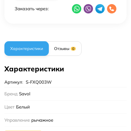
Заказать через:
Характеристики
Отзывы
0
Характеристики
Артикул
:
S-FXQ003W
Бренд
Savol
Цвет
Белый
Управление
рычажное