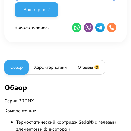
Заказать через:
Обзор
Характеристики
Отзывы
0
Обзор
Серия BRONX.
Комплектация:
Термостатический картридж Sedal® с гелевым
элементом и фиксатором