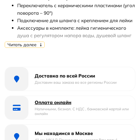
Переключатель с керамическими пластинами (угол
поворота – 90°)
Подключение для шланга с креплением для лейки
Аксессуары в комплекте: лейка гигиенического
душа с регулятором напора воды, душевой шланг
1,2 м (Turn-Free)
Читать далее
Доставка по всей России
Доставим ваш заказа во все регионы России
Оплата онлайн
Наличными, безнал. С НДС , банковской картой или
онлайн
Мы находимся в Москве
41 км. МКАД Приходите мы всегда Вам рады!