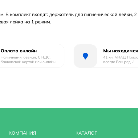
м. В комплект входят: держатель для гигиенической лейки, 2
вая лейка на 1 режим.
Оплата онлайн
Мы находимся
Наличными, безнал. С НДС ,
41 км. МКАД Прих
банковской картой или онлайн
всегда Вам рады!
КОМПАНИЯ
КАТАЛОГ