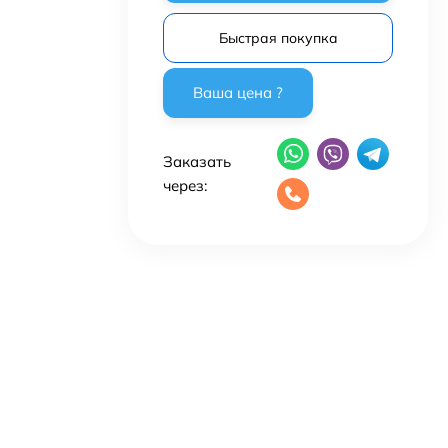
Быстрая покупка
Заказать
через: