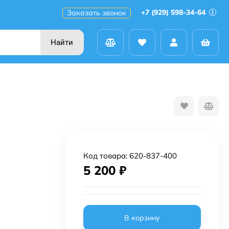
+7 (929) 598-34-64
Заказать звонок
Найти
Код товара:
620-837-400
5 200
₽
В корзину