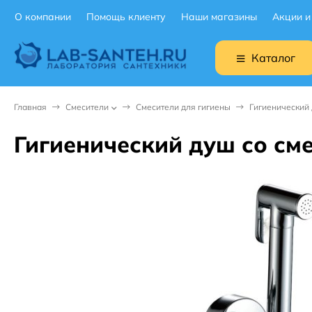
О компании
Помощь клиенту
Наши магазины
Акции и
Каталог
Главная
Смесители
Смесители для гигиены
Гигиенический 
Гигиенический душ со см