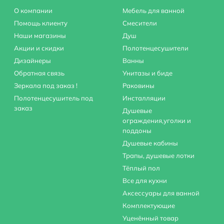
О компании
Мебель для ванной
Помощь клиенту
Смесители
Наши магазины
Душ
Акции и скидки
Полотенцесушители
Дизайнеры
Ванны
Обратная связь
Унитазы и биде
Зеркала под заказ !
Раковины
Полотенцесушитель под
Инсталляции
заказ
Душевые
ограждения,уголки и
поддоны
Душевые кабины
Трапы, душевые лотки
Тёплый пол
Все для кухни
Аксессуары для ванной
Комплектующие
Уценённый товар