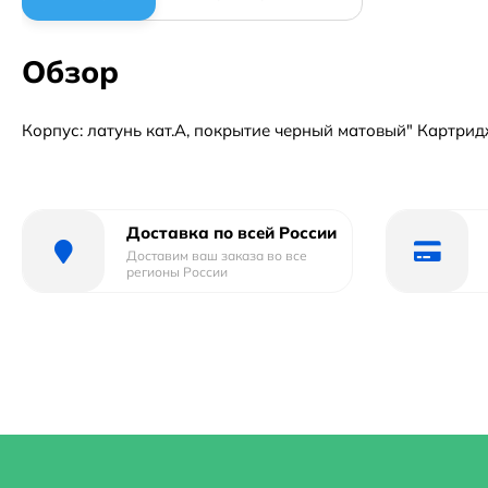
Обзор
Корпус: латунь кат.A, покрытие черный матовый" Картри
Доставка по всей России
Доставим ваш заказа во все
регионы России