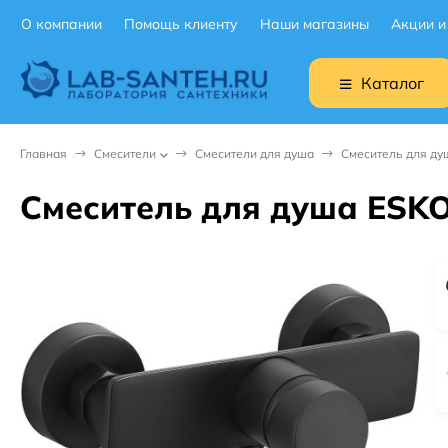
О компании
Помощь клиенту
Наши магазины
Акции и
Каталог
Главная
Смесители
Смесители для душа
Смеситель для ду
Смеситель для душа ESKO