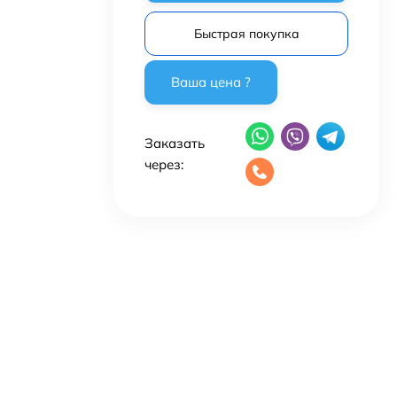
Быстрая покупка
Заказать
через: