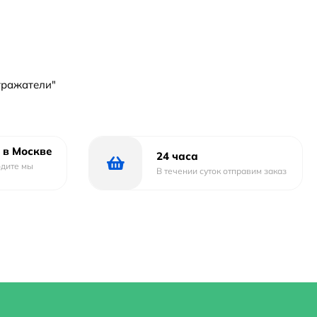
тражатели"
 в Москве
24 часа
одите мы
В течении суток отправим заказ