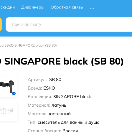
 скидки
Дизайнеры
Обратная связь
ша ESKO SINGAPORE black (SB 80)
 SINGAPORE black (SB 80)
Артикул:
SB 80
Бренд:
ESKO
Коллекция:
SINGAPORE black
Материал:
латунь
Монтаж:
настенный
Тип:
смеситель для ванны и душа
Страна бренда:
Россия