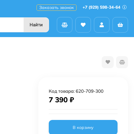
+7 (929) 598-34-64
Заказать звонок
Найти
Код товара:
620-709-300
7 390
₽
В корзину