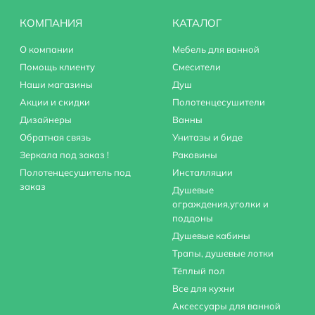
КОМПАНИЯ
КАТАЛОГ
О компании
Мебель для ванной
Помощь клиенту
Смесители
Наши магазины
Душ
Акции и скидки
Полотенцесушители
Дизайнеры
Ванны
Обратная связь
Унитазы и биде
Зеркала под заказ !
Раковины
Полотенцесушитель под
Инсталляции
заказ
Душевые
ограждения,уголки и
поддоны
Душевые кабины
Трапы, душевые лотки
Тёплый пол
Все для кухни
Аксессуары для ванной