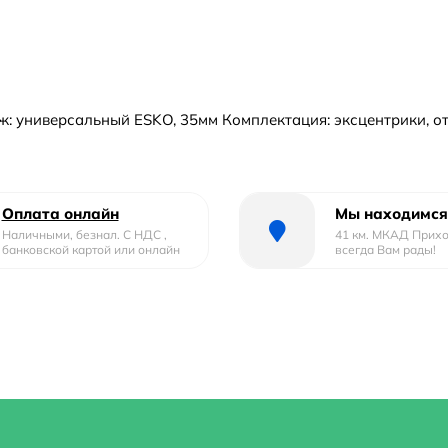
дж: универсальный ESKO, 35мм Комплектация: эксцентрики, о
Оплата онлайн
Мы находимся
Наличными, безнал. С НДС ,
41 км. МКАД Прих
банковской картой или онлайн
всегда Вам рады!