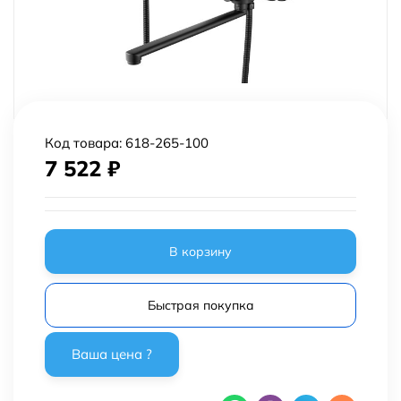
Код товара:
618-265-100
7 522
₽
В корзину
Быстрая покупка