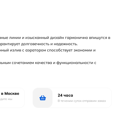
авные линии и изысканный дизайн гармонично впишутся в
арантирует долговечность и надежность.
нный излив с аэратором способствует экономии и
альным сочетанием качества и функциональности с
 в Москве
24 часа
одите мы
В течении суток отправим заказ