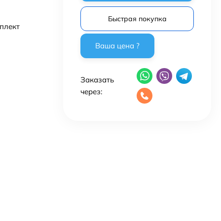
Быстрая покупка
мплект
Заказать
через: