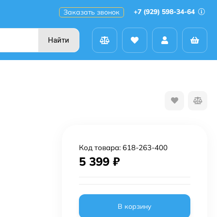
+7 (929) 598-34-64
Заказать звонок
Найти
Код товара:
618-263-400
5 399
₽
В корзину