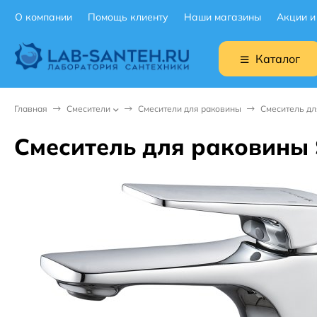
О компании
Помощь клиенту
Наши магазины
Акции и
Каталог
Главная
Смесители
Смесители для раковины
Смеситель дл
Смеситель для раковины 