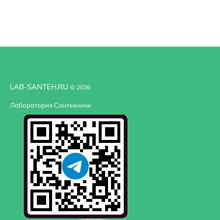
LAB-SANTEH.RU
© 2026
Лаборатория Сантехники