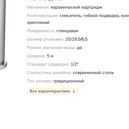
Механизм:
керамический картридж
Комплектация:
смеситель, гибкая подводка, ко
креплений
Поверхность:
глянцевая
размер упаковки:
25/19,5/6,5
Режим экономии воды:
да
Ширина:
5 м
Стандарт подводки:
1/2"
Стилистика дизайна:
современный стиль
Тип излива:
традиционный
Все характеристики