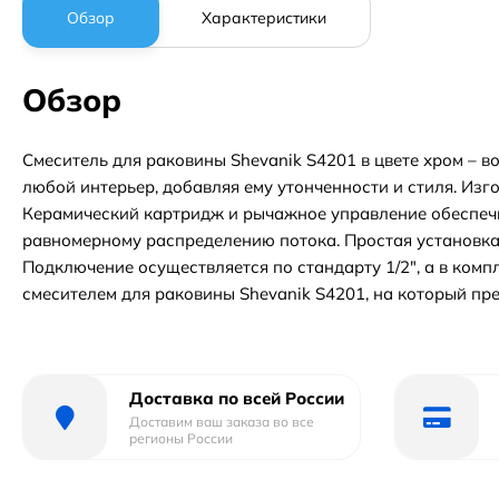
Обзор
Характеристики
Обзор
Смеситель для раковины Shevanik S4201 в цвете хром – 
любой интерьер, добавляя ему утонченности и стиля. Изг
Керамический картридж и рычажное управление обеспечи
равномерному распределению потока. Простая установка
Подключение осуществляется по стандарту 1/2", а в ком
смесителем для раковины Shevanik S4201, на который пре
Доставка по всей России
Доставим ваш заказа во все
регионы России