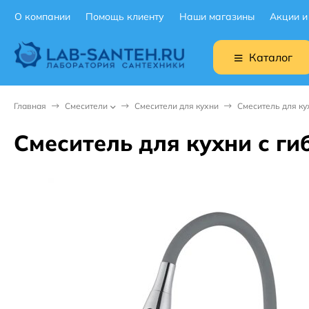
О компании
Помощь клиенту
Наши магазины
Акции и
Каталог
Главная
Смесители
Смесители для кухни
Смеситель для ку
Смеситель для кухни с ги