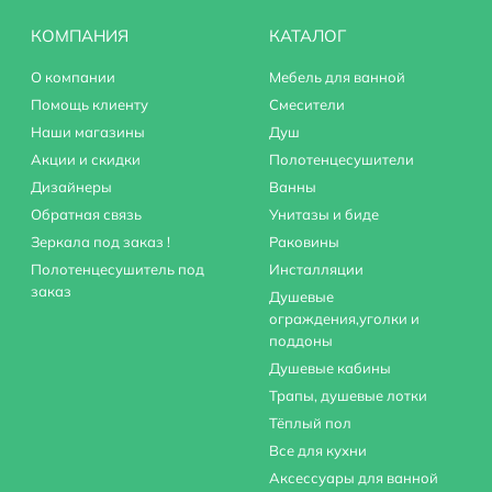
КОМПАНИЯ
КАТАЛОГ
О компании
Мебель для ванной
Помощь клиенту
Смесители
Наши магазины
Душ
Акции и скидки
Полотенцесушители
Дизайнеры
Ванны
Обратная связь
Унитазы и биде
Зеркала под заказ !
Раковины
Полотенцесушитель под
Инсталляции
заказ
Душевые
ограждения,уголки и
поддоны
Душевые кабины
Трапы, душевые лотки
Тёплый пол
Все для кухни
Аксессуары для ванной