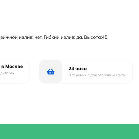
ижной излив: нет. Гибкий излив: да. Высота:45.
 в Москве
24 часа
одите мы
В течении суток отправим заказ