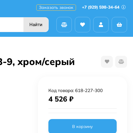
+7 (929) 598-34-64
Заказать звонок
Найти
3-9, хром/серый
Код товара:
618-227-300
4 526
₽
В корзину