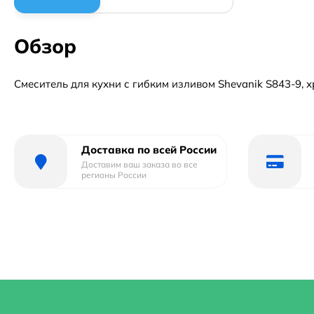
Обзор
Смеситель для кухни с гибким изливом Shevanik S843-9, х
Доставка по всей России
Доставим ваш заказа во все
регионы России