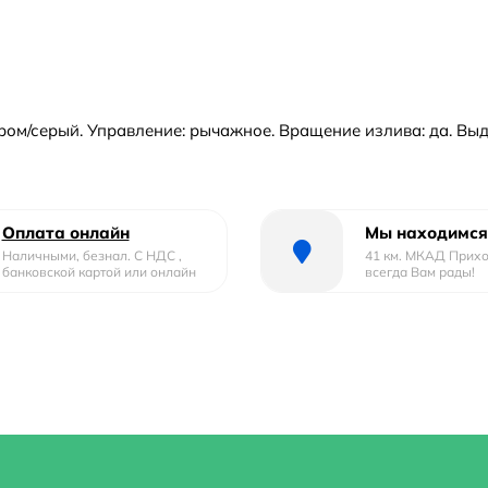
ром/серый. Управление: рычажное. Вращение излива: да. Выдв
Оплата онлайн
Мы находимся
Наличными, безнал. С НДС ,
41 км. МКАД Прих
банковской картой или онлайн
всегда Вам рады!