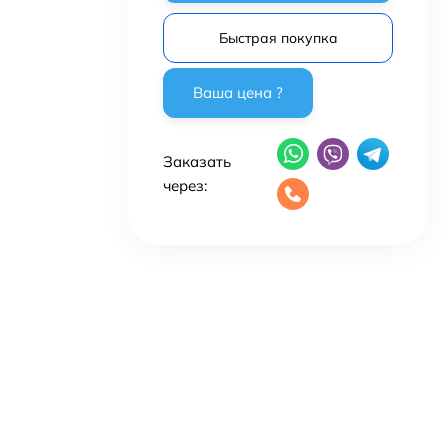
Быстрая покупка
Заказать
через: