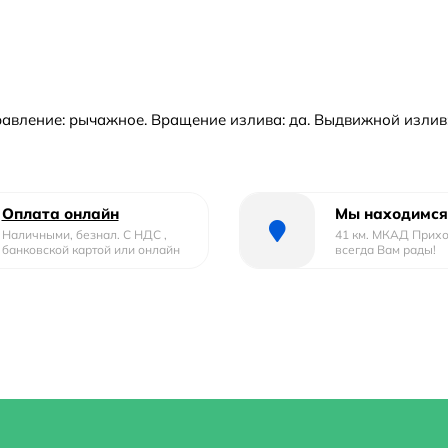
авление: рычажное. Вращение излива: да. Выдвижной излив: не
Оплата онлайн
Мы находимся
Наличными, безнал. С НДС ,
41 км. МКАД Прих
банковской картой или онлайн
всегда Вам рады!