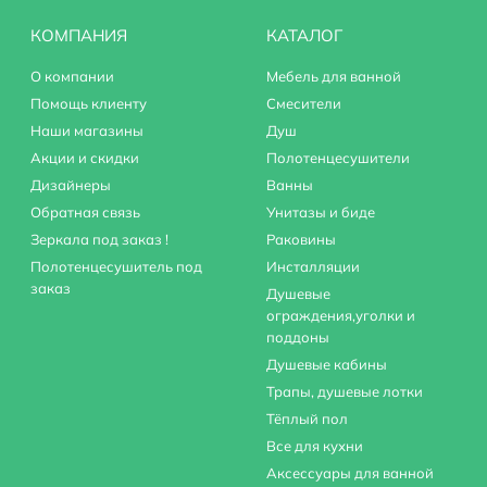
КОМПАНИЯ
КАТАЛОГ
О компании
Мебель для ванной
Помощь клиенту
Смесители
Наши магазины
Душ
Акции и скидки
Полотенцесушители
Дизайнеры
Ванны
Обратная связь
Унитазы и биде
Зеркала под заказ !
Раковины
Полотенцесушитель под
Инсталляции
заказ
Душевые
ограждения,уголки и
поддоны
Душевые кабины
Трапы, душевые лотки
Тёплый пол
Все для кухни
Аксессуары для ванной