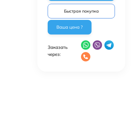
Быстрая покупка
Заказать
через: