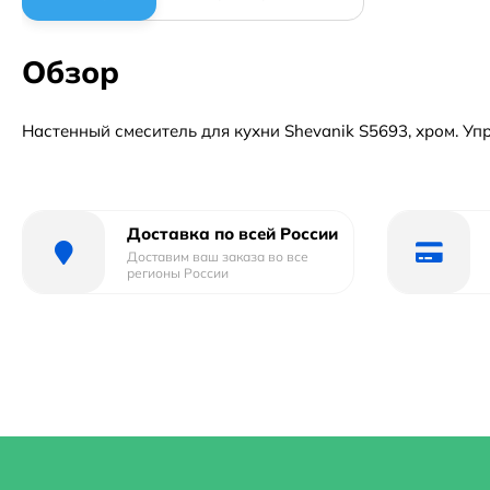
Обзор
Настенный смеситель для кухни Shevanik S5693, хром. Упр
Доставка по всей России
Доставим ваш заказа во все
регионы России