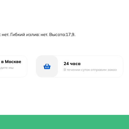
т. Гибкий излив: нет. Высота:17,9.
 в Москве
24 часа
одите мы
В течении суток отправим заказ