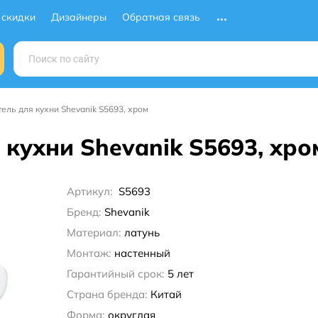
 скидки
Дизайнеры
Обратная связь
ель для кухни Shevanik S5693, хром
кухни Shevanik S5693, хро
Артикул:
S5693
Бренд:
Shevanik
Материал:
латунь
Монтаж:
настенный
Гарантийный срок:
5 лет
Страна бренда:
Китай
Форма:
округлая