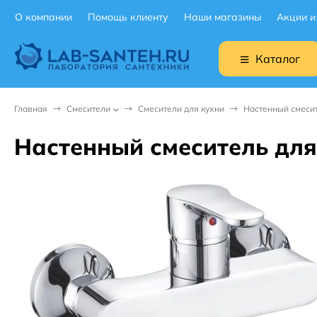
О компании
Помощь клиенту
Наши магазины
Акции и
Каталог
Главная
Смесители
Смесители для кухни
Настенный смесит
Настенный смеситель для 