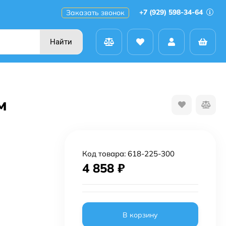
+7 (929) 598-34-64
Заказать звонок
Найти
м
Код товара:
618-225-300
4 858
₽
В корзину