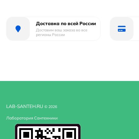
Доставка по всей России
Доставим ваш заказа во все
регионы России
LAB-SANTEH.RU
© 2026
Лаборатория Сантехники