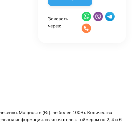
Заказать
через:
лесенка. Мощность (Вт): не более 100Вт. Количество
ельная информация: выключатель с таймером на 2, 4 и 6