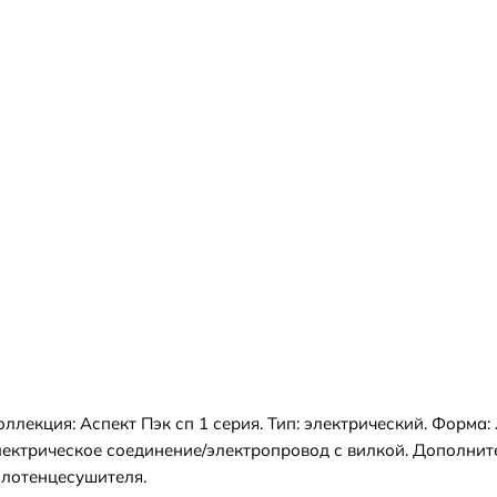
лекция: Аспект Пэк сп 1 серия. Тип: электрический. Форма: 
лектрическое соединение/электропровод с вилкой. Дополнит
олотенцесушителя.