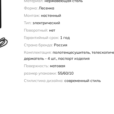
Материал:
нержавеющая сталь
Форма:
Лесенка
Монтаж:
настенный
Тип:
электрический
Поворотный:
нет
Гарантийный срок:
1 год
Страна бренда:
Россия
Комплектация:
полотенцесушитель, телескопич
держатель - 4 шт., паспорт изделия
Поверхность:
матовая
размер упаковки:
55/60/10
Стилистика дизайна:
современный стиль