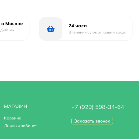
 в Москве
24 часа
одите мы
В течении суток отправим заказ
МАГАЗИН
+7 (929) 598-34-64
Корзина
Заказать звонок
Личный кабинет