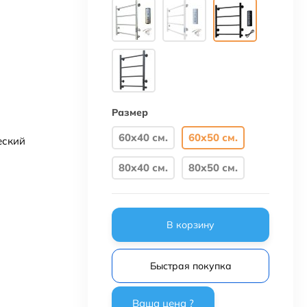
Размер
60х40 см.
60х50 см.
еский
80х40 см.
80х50 см.
В корзину
Быстрая покупка