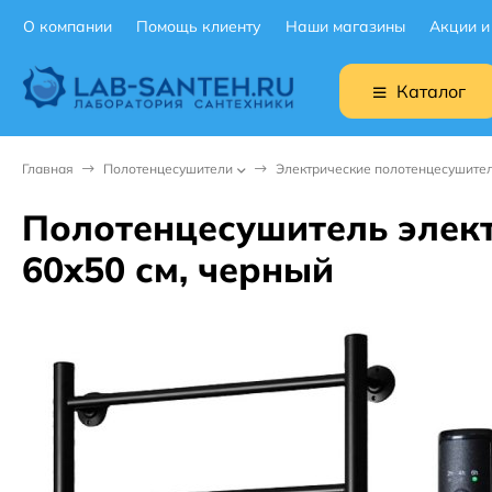
О компании
Помощь клиенту
Наши магазины
Акции и
Каталог
Главная
Полотенцесушители
Электрические полотенцесушите
Полотенцесушитель элект
60х50 см, черный