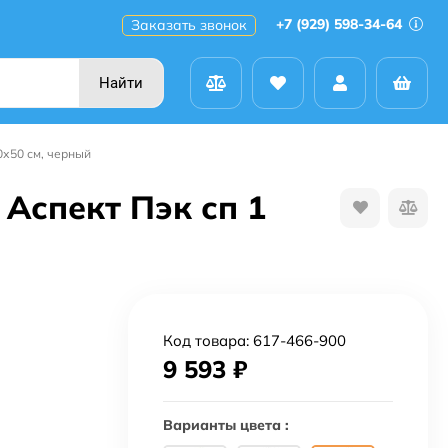
+7 (929) 598-34-64
Заказать звонок
Найти
0х50 см, черный
Аспект Пэк сп 1
Код товара:
617-466-900
9 593
₽
Варианты цвета :