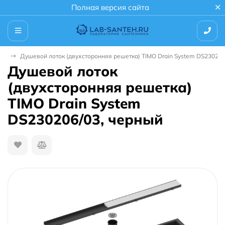
Полная версия сайта
ки
Душевой лоток (двухсторонняя решетка) TIMO Drain System DS230206
Душевой лоток
(двухсторонняя решетка)
TIMO Drain System
DS230206/03, черный