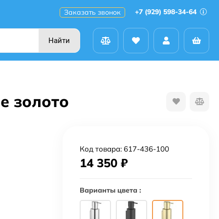
+7 (929) 598-34-64
Заказать звонок
Найти
е золото
Код товара:
617-436-100
14 350
₽
Варианты цвета :