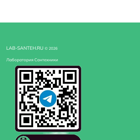
LAB-SANTEH.RU
© 2026
Лаборатория Сантехники