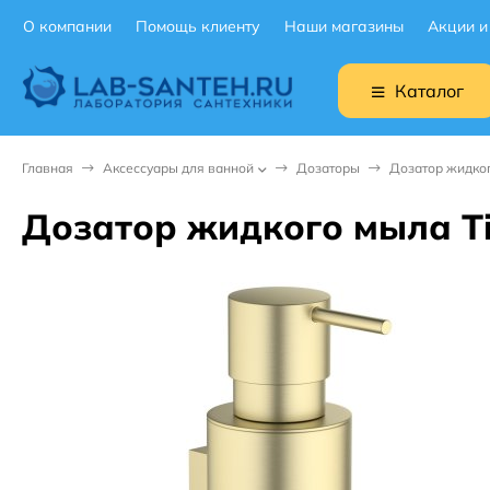
О компании
Помощь клиенту
Наши магазины
Акции и
Каталог
Главная
Аксессуары для ванной
Дозаторы
Дозатор жидког
Дозатор жидкого мыла Ti