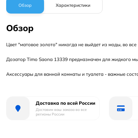
Обзор
Характеристики
Обзор
Цвет "матовое золото" никогда не выйдет из моды, во вс
Дозатор Timo Saona 13339 предназначен для жидкого мы
Аксессуары для ванной комнаты и туалета - важные сос
Доставка по всей России
Доставим ваш заказа во все
регионы России