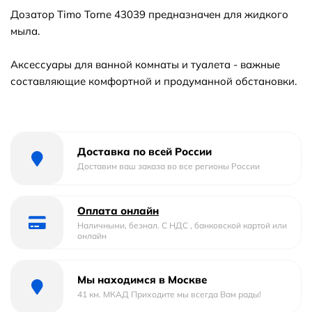
Дозатор Timo Torne 43039 предназначен для жидкого
мыла.
Аксессуары для ванной комнаты и туалета - важные
составляющие комфортной и продуманной обстановки.
Доставка по всей России
Доставим ваш заказа во все регионы России
Оплата онлайн
Наличными, безнал. С НДС , банковской картой или
онлайн
Мы находимся в Москве
41 км. МКАД Приходите мы всегда Вам рады!