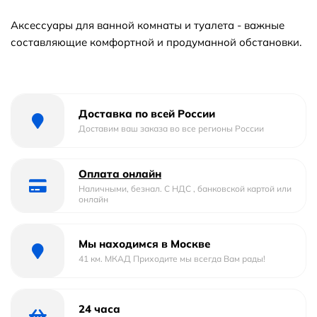
Аксессуары для ванной комнаты и туалета - важные
составляющие комфортной и продуманной обстановки.
Доставка по всей России
Доставим ваш заказа во все регионы России
Оплата онлайн
Наличными, безнал. С НДС , банковской картой или
онлайн
Мы находимся в Москве
41 км. МКАД Приходите мы всегда Вам рады!
24 часа