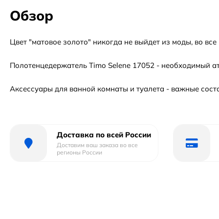
Обзор
Цвет "матовое золото" никогда не выйдет из моды, во вс
Полотенцедержатель Timo Selene 17052 - необходимый ат
Аксессуары для ванной комнаты и туалета - важные сос
Доставка по всей России
Доставим ваш заказа во все
регионы России