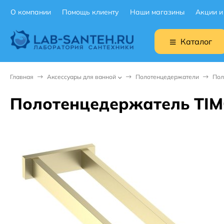
О компании
Помощь клиенту
Наши магазины
Акции и
Каталог
Главная
Аксессуары для ванной
Полотенцедержатели
Пол
Полотенцедержатель TIMO