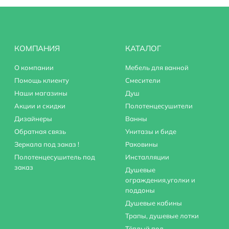
КОМПАНИЯ
КАТАЛОГ
О компании
Мебель для ванной
Помощь клиенту
Смесители
Наши магазины
Душ
Акции и скидки
Полотенцесушители
Дизайнеры
Ванны
Обратная связь
Унитазы и биде
Зеркала под заказ !
Раковины
Полотенцесушитель под
Инсталляции
заказ
Душевые
ограждения,уголки и
поддоны
Душевые кабины
Трапы, душевые лотки
Тёплый пол