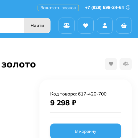
+7 (929) 598-34-64
Заказать звонок
Найти
 золото
Код товара:
617-420-700
9 298
₽
В корзину