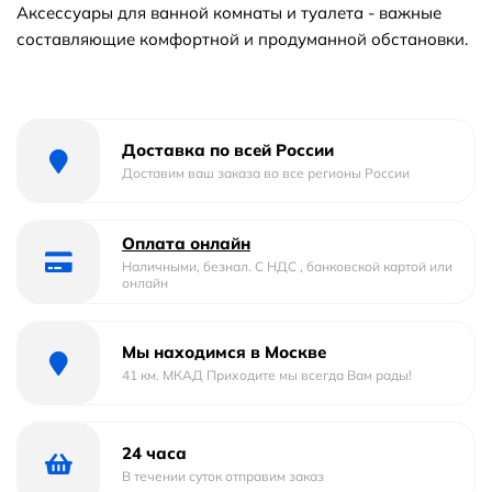
Аксессуары для ванной комнаты и туалета - важные
составляющие комфортной и продуманной обстановки.
Доставка по всей России
Доставим ваш заказа во все регионы России
Оплата онлайн
Наличными, безнал. С НДС , банковской картой или
онлайн
Мы находимся в Москве
41 км. МКАД Приходите мы всегда Вам рады!
24 часа
В течении суток отправим заказ