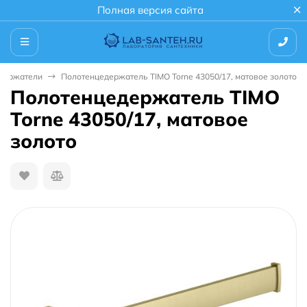
Полная версия сайта
держатели
Полотенцедержатель TIMO Torne 43050/17, матовое золото
Полотенцедержатель TIMO
Torne 43050/17, матовое
золото