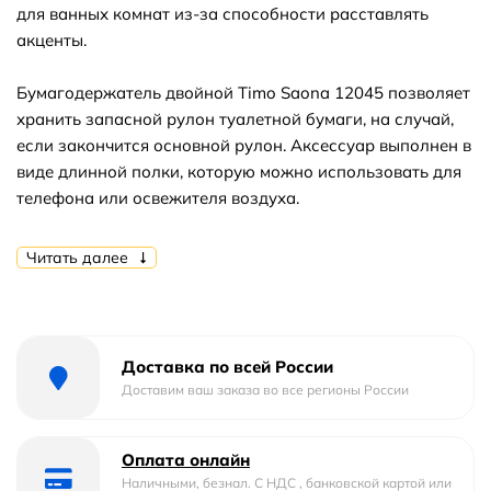
для ванных комнат из-за способности расставлять
акценты.
Бумагодержатель двойной Timo Saona 12045 позволяет
хранить запасной рулон туалетной бумаги, на случай,
если закончится основной рулон. Аксессуар выполнен в
виде длинной полки, которую можно использовать для
телефона или освежителя воздуха.
Аксессуары для ванной комнаты и туалета - важные
Читать далее
составляющие комфортной и продуманной обстановки.
Доставка по всей России
Доставим ваш заказа во все регионы России
Оплата онлайн
Наличными, безнал. С НДС , банковской картой или