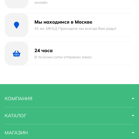
онлайн
Мы находимся в Москве
41 км. МКАД Приходите мы всегда Вам рады!
24 часа
В течении суток отправим заказ
КОМПАНИЯ
КАТАЛОГ
МАГАЗИН