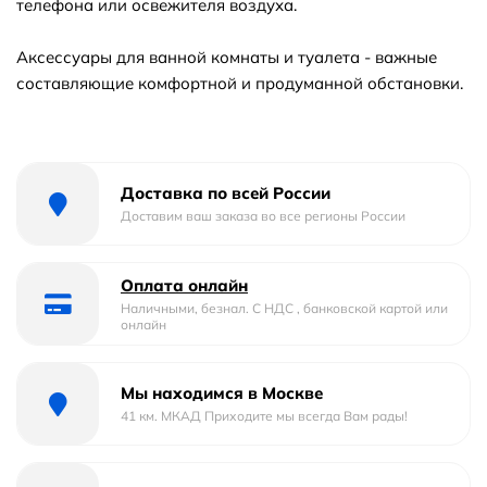
телефона или освежителя воздуха.
Аксессуары для ванной комнаты и туалета - важные
составляющие комфортной и продуманной обстановки.
Доставка по всей России
Доставим ваш заказа во все регионы России
Оплата онлайн
Наличными, безнал. С НДС , банковской картой или
онлайн
Мы находимся в Москве
41 км. МКАД Приходите мы всегда Вам рады!