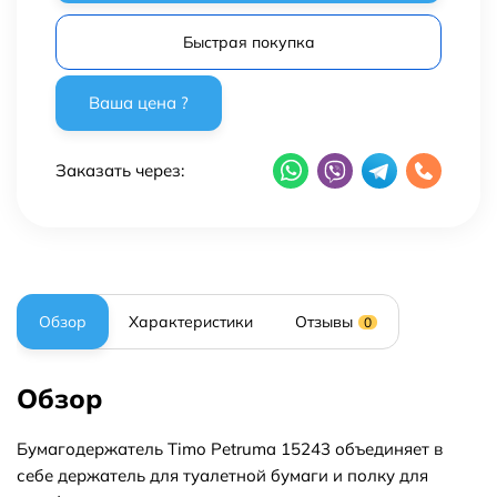
Быстрая покупка
Заказать через:
Обзор
Характеристики
Отзывы
0
Обзор
Бумагодержатель Timo Petruma 15243 объединяет в
себе держатель для туалетной бумаги и полку для