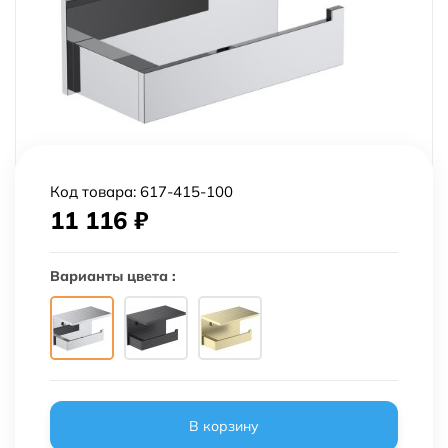
Код товара:
617-415-100
11 116
₽
Варианты цвета :
В корзину