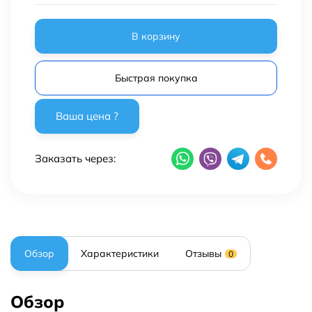
В корзину
Быстрая покупка
Заказать через:
Обзор
Характеристики
Отзывы
0
Обзор