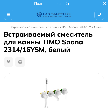
Полная версия сайта
ны
Встраиваемый смеситель для ванны TIMO Saona 2314/16YSM, белый
Встраиваемый смеситель
для ванны TIMO Saona
2314/16YSM, белый