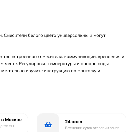
н. Смесители белого цвета универсальны и могут
ства встроенного смесителя: коммуникации, крепления и
м месте. Регулировка температуры и напора воды
нимательно изучите инструкцию по монтажу и
 в Москве
24 часа
одите мы
В течении суток отправим заказ