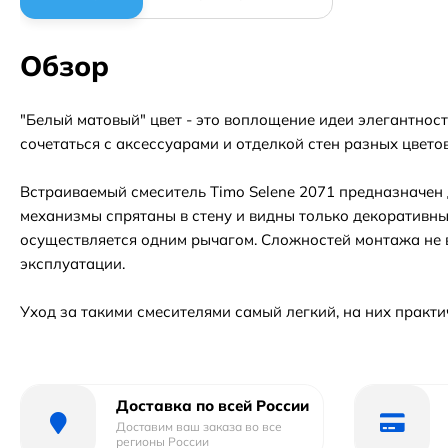
Обзор
"Белый матовый" цвет - это воплощение идеи элегантност
сочетаться с аксессуарами и отделкой стен разных цветов
Встраиваемый смеситель Timo Selene 2071 предназначен 
механизмы спрятаны в стену и видны только декоративны
осуществляется одним рычагом. Сложностей монтажа не 
эксплуатации.
Уход за такими смесителями самый легкий, на них практ
Доставка по всей России
Доставим ваш заказа во все
регионы России