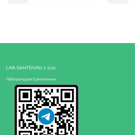
LAB-SANTEH.RU
© 2026
Лаборатория Сантехники