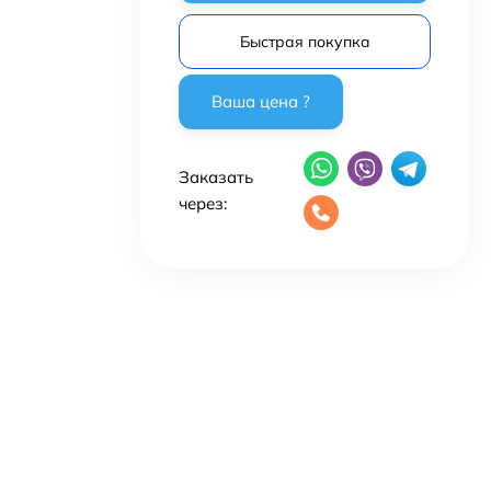
Быстрая покупка
Заказать
через: