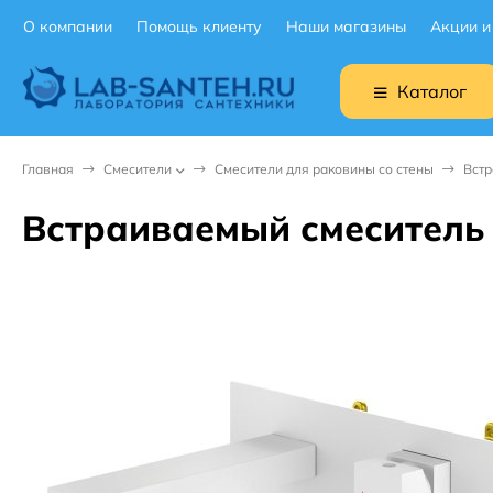
О компании
Помощь клиенту
Наши магазины
Акции и
Каталог
Главная
Смесители
Смесители для раковины со стены
Встр
Встраиваемый смеситель 