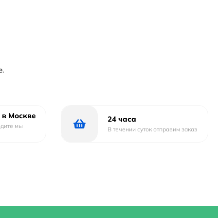
е.
 в Москве
24 часа
одите мы
В течении суток отправим заказ