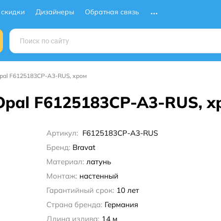
 скидки
Дизайнеры
Обратная связь
Opal F6125183CP-A3-RUS, хром
Opal F6125183CP-A3-RUS, х
Артикул:
F6125183CP-A3-RUS
Бренд:
Bravat
Материал:
латунь
Монтаж:
настенный
Гарантийный срок:
10 лет
Страна бренда:
Германия
Длина излива:
14 м