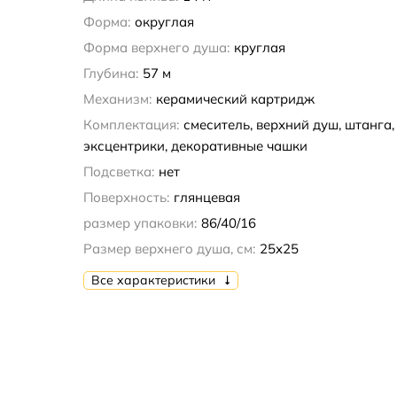
Форма:
округлая
Форма верхнего душа:
круглая
Глубина:
57 м
Механизм:
керамический картридж
Комплектация:
смеситель, верхний душ, штанга, 
эксцентрики, декоративные чашки
Подсветка:
нет
Поверхность:
глянцевая
размер упаковки:
86/40/16
Размер верхнего душа, см:
25x25
Все характеристики