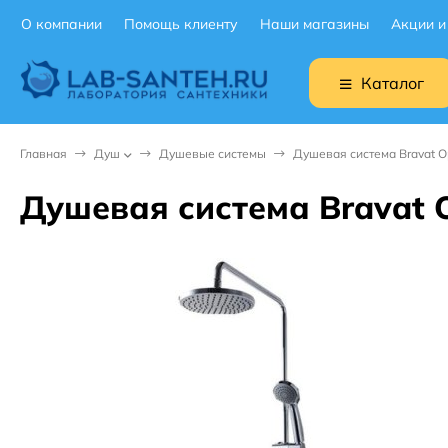
О компании
Помощь клиенту
Наши магазины
Акции и
Каталог
Главная
Душ
Душевые системы
Душевая система Bravat 
Душевая система Bravat 