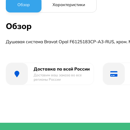
Обзор
Характеристики
Обзор
Душевая система Bravat Opal F6125183CP-A3-RUS, хром. 
Доставка по всей России
Доставим ваш заказа во все
регионы России