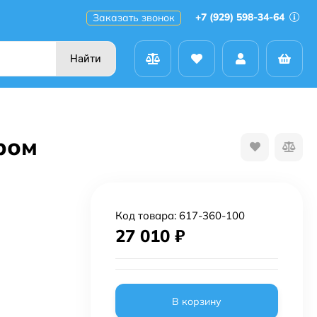
+7 (929) 598-34-64
Заказать звонок
Найти
ром
Код товара:
617-360-100
27 010
₽
В корзину