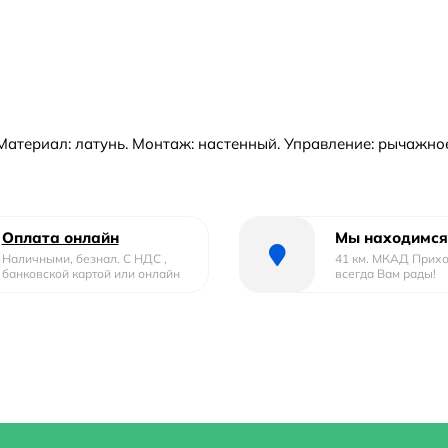
Материал: латунь. Монтаж: настенный. Управление: рычажно
Оплата онлайн
Мы находимся
Наличными, безнал. С НДС ,
41 км. МКАД Прих
банковской картой или онлайн
всегда Вам рады!