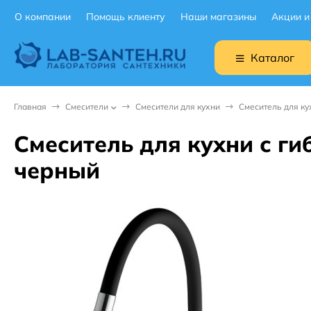
О компании
Помощь клиенту
Наши магазины
Акции и
Каталог
Главная
Смесители
Смесители для кухни
Смеситель для к
Смеситель для кухни с г
черный