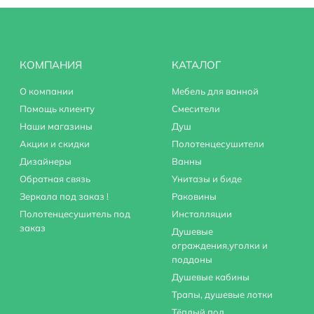
КОМПАНИЯ
КАТАЛОГ
О компании
Мебель для ванной
Помощь клиенту
Смесители
Наши магазины
Душ
Акции и скидки
Полотенцесушители
Дизайнеры
Ванны
Обратная связь
Унитазы и биде
Зеркала под заказ !
Раковины
Полотенцесушитель под
Инсталляции
заказ
Душевые
ограждения,уголки и
поддоны
Душевые кабины
Трапы, душевые лотки
Тёплый пол