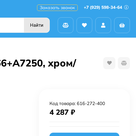
+7 (929) 598-34-64
Заказать звонок
Найти
6+A7250, хром/
Код товара:
616-272-400
4 287
₽