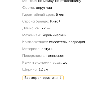
Монтаж:
на мойку, на столешницу
Форма:
округлая
Гарантийный срок:
5 лет
Страна бренда:
Китай
Длина, см:
22 —
Механизм:
Керамический
Комплектация:
смеситель, подводка
Материал:
латунь
Поверхность:
глянцевая
Режим экономии воды:
да
Ширина:
12 см
Все характеристики