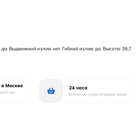
. Выдвижной излив: нет. Гибкий излив: да. Высота: 39,7
 в Москве
24 часа
одите мы
В течении суток отправим заказ