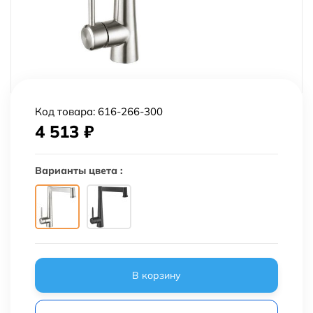
Код товара:
616-266-300
4 513
₽
Варианты цвета :
В корзину