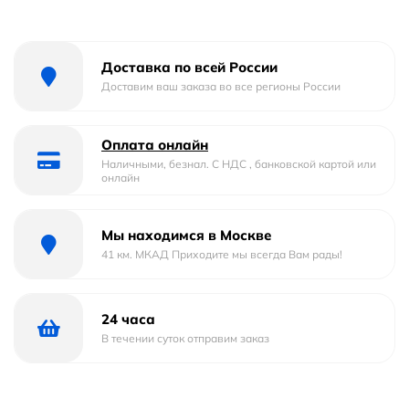
Доставка по всей России
Доставим ваш заказа во все регионы России
Оплата онлайн
Наличными, безнал. С НДС , банковской картой или
онлайн
Мы находимся в Москве
41 км. МКАД Приходите мы всегда Вам рады!
24 часа
В течении суток отправим заказ