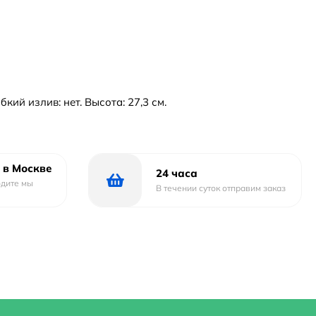
ий излив: нет. Высота: 27,3 см.
 в Москве
24 часа
одите мы
В течении суток отправим заказ