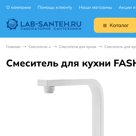
О компании
Помощь клиенту
Наши магазины
Акции и
Каталог
Главная
Смесители
Смесители для кухни
Смеситель для к
Смеситель для кухни FAS