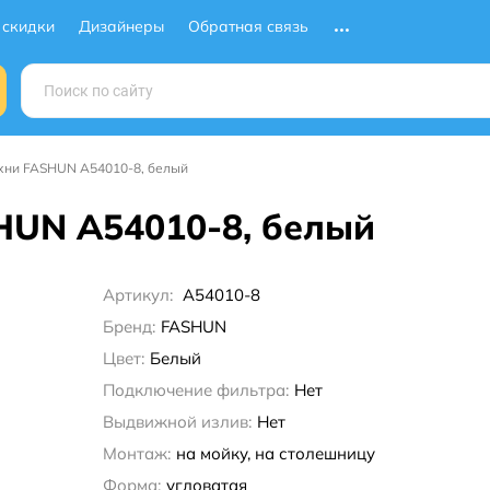
 скидки
Дизайнеры
Обратная связь
ухни FASHUN A54010-8, белый
HUN A54010-8, белый
Артикул:
A54010-8
Бренд:
FASHUN
Цвет:
Белый
Подключение фильтра:
Нет
Выдвижной излив:
Нет
Монтаж:
на мойку, на столешницу
Форма:
угловатая