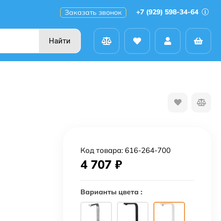
+7 (929) 598-34-64
Заказать звонок
Найти
Код товара:
616-264-700
4 707
₽
Варианты цвета :