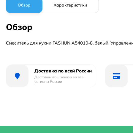
Обзор
Характеристики
Обзор
Смеситель для кухни FASHUN A54010-8, белый. Управление:
Доставка по всей России
Доставим ваш заказа во все
регионы России