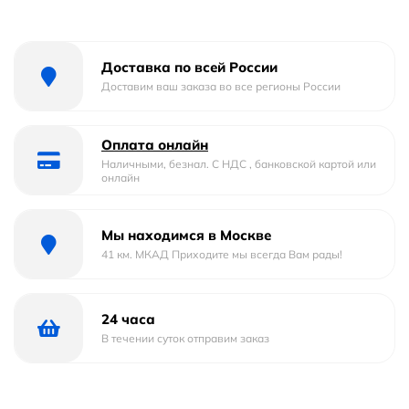
Доставка по всей России
Доставим ваш заказа во все регионы России
Оплата онлайн
Наличными, безнал. С НДС , банковской картой или
онлайн
Мы находимся в Москве
41 км. МКАД Приходите мы всегда Вам рады!
24 часа
В течении суток отправим заказ