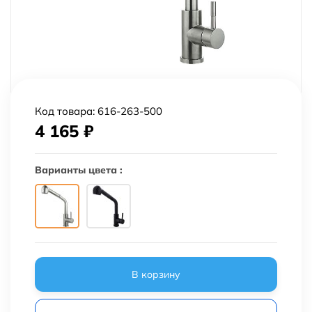
Код товара:
616-263-500
4 165
₽
Варианты цвета :
В корзину