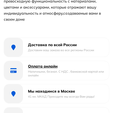
превосходную функциональность с материалами,
цветами и аксессуарами, которые отражают вашу
индивидуальность и атмосферу,создаваемые вами в
своем доме
Доставка по всей России
Доставим ваш заказа во все регионы России
Оплата онлайн
Наличными, безнал. С НДС , банковской картой или
онлайн
Мы находимся в Москве
41 км. МКАД Приходите мы всегда Вам рады!