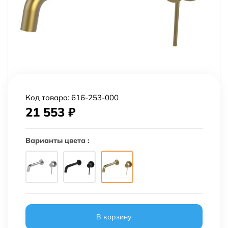
Код товара:
616-253-000
21 553
₽
Варианты цвета :
В корзину