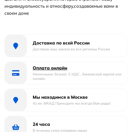
индивидуальность и атмосферу,создаваемые вами в
своем доме
Доставка по всей России
Доставим ваш заказа во все регионы России
Оплата онлайн
Наличными, безнал. С НДС , банковской картой или
онлайн
Мы находимся в Москве
41 км. МКАД Приходите мы всегда Вам рады!
24 часа
В течении суток отправим заказ